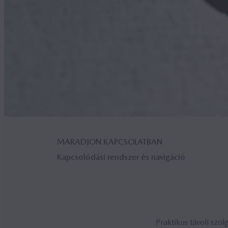
MARADJON KAPCSOLATBAN
Kapcsolódási rendszer és navigáció
Praktikus távoli szo