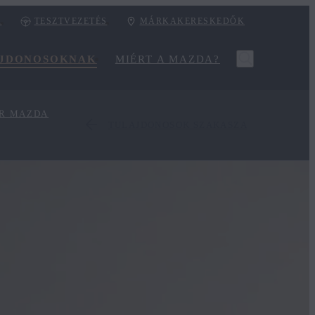
K
TESZTVEZETÉS
MÁRKAKERESKEDŐK
JDONOSOKNAK
MIÉRT A MAZDA?
UR MAZDA
TULAJDONOSOK SZAKASZA