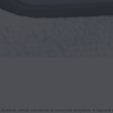
lgáltatások, remek szórakozás és maximális kényelem: A kapcsolt s