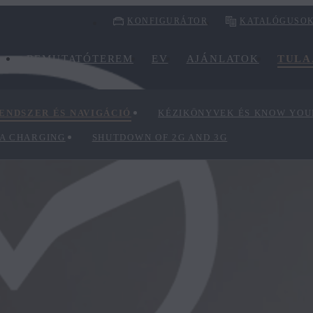
KONFIGURÁTOR
KATALÓGUSO
BEMUTATÓTEREM
EV
AJÁNLATOK
TULA
ENDSZER ÉS NAVIGÁCIÓ
KÉZIKÖNYVEK ÉS KNOW YO
A CHARGING
SHUTDOWN OF 2G AND 3G