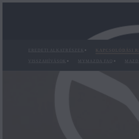
EREDETI ALKATRÉSZEK
KAPCSOLÓDÁSI R
VISSZAHÍVÁSOK
MYMAZDA FAQ
MAZD